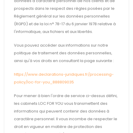
données à caractère personnel de nos clients et de
prospects dans le respect des règles posées par le
Règlement général sur les données personnelles
(RGPD) et de la loi n° 78-17 du 6 janvier 1978 relative à
l'informatique, aux fichiers et aux libertés.
Vous pouvez accéder aux informations sur notre
politique de traitement des données personnelles,
ainsi qu'à vos droits en consultant la page suivante :
https://www.declarations-juridiques.fr/processing-
policy/loc-for-you_888809035
Pour mener à bien l'ordre de service ci-dessus défini,
les cabinets LOC FOR YOU vous transmettent des
informations qui peuvent contenir des données à
caractère personnel. Il vous incombe de respecter le
droit en vigueur en matière de protection des