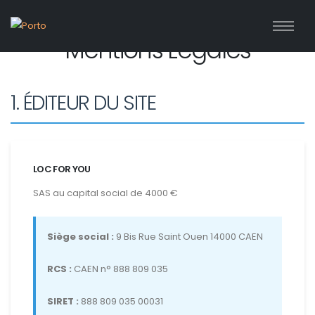
Mentions Légales
1. ÉDITEUR DU SITE
LOC FOR YOU
SAS au capital social de 4000 €
Siège social :
9 Bis Rue Saint Ouen 14000 CAEN
RCS :
CAEN n° 888 809 035
SIRET :
888 809 035 00031