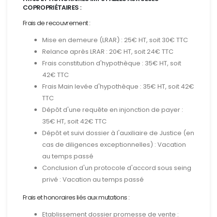
COPROPRIÉTAIRES :
Frais de recouvrement :
Mise en demeure (LRAR) : 25€ HT, soit 30€ TTC
Relance après LRAR : 20€ HT, soit 24€ TTC
Frais constitution d'hypothèque : 35€ HT, soit
42€ TTC
Frais Main levée d'hypothèque : 35€ HT, soit 42€
TTC
Dépôt d'une requête en injonction de payer :
35€ HT, soit 42€ TTC
Dépôt et suivi dossier à l'auxiliaire de Justice (en
cas de diligences exceptionnelles) : Vacation
au temps passé
Conclusion d'un protocole d'accord sous seing
privé : Vacation au temps passé
Frais et honoraires liés aux mutations :
Etablissement dossier promesse de vente :