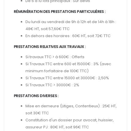
De 6 à 10 lots principaux : Sur devis
RÉMUNÉRATION DES PRESTATIONS PARTICULIÈRES :
Du lundi au vendredi de 9h à 12h et de 14h à 18h :
48€ HT, soit 57,60€ TTC
En dehors des horaires : 60€ HT, soit 72€ TTC
PRESTATIONS RELATIVES AUX TRAVAUX :
Si travaux TTC > à 600€ : Offerts
Si Travaux TTC entre 600 et 15000€ : 3% (avec
minimum forfaitaire de 100€ TTC)
Si Travaux TTC entre 15000 et 30000€ : 2,50%
Si Travaux TTC > 30000€ : 2%
PRESTATIONS DIVERSES :
Mise en demeure (Litiges, Contentieux) : 25€ HT,
soit 30€ TTC
Constitution d'un dossier pour avocat, huissier,
assureur PJ : 80€ HT, soit 96€ TTC