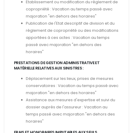
Etablissement ou modification du règlement de
copropriété : Vacation au temps passé avec
majoration "en dehors des horaires"
Publication de l'Etat descriptif de division et du
règlement de copropriété ou des modifications
apportées à ces actes : Vacation au temps
passé avec majoration "en dehors des
horaires"
PRESTATIONS DE GESTION ADMINISTRATIVE ET
MATÉRIELLE RELATIVES AUX SINISTRES :
Déplacement sur les lieux, prises de mesures
conservatoires : Vacation au temps passé avec
majoration "en dehors des horaires"
Assistance aux mesures d'expertise et suivi du
dossier auprès de l'assureur : Vacation au
temps passé avec majoration "en dehors des
horaires"
FRAIS ET HONORAIRES IMPUTABLES AUX SEULS