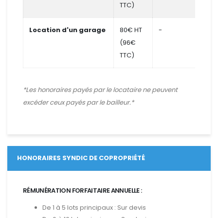
TTC)
Location d'un garage
80€ HT
-
-
(96€
TTC)
*Les honoraires payés par le locataire ne peuvent
excéder ceux payés par le bailleur.*
HONORAIRES SYNDIC DE COPROPRIÉTÉ
RÉMUNÉRATION FORFAITAIRE ANNUELLE :
De 1 à 5 lots principaux : Sur devis