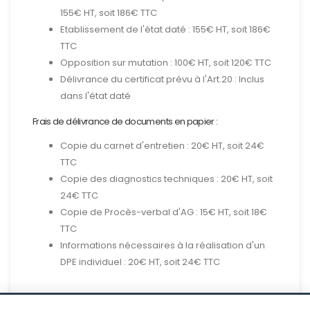
155€ HT, soit 186€ TTC
Etablissement de l'état daté : 155€ HT, soit 186€
TTC
Opposition sur mutation : 100€ HT, soit 120€ TTC
Délivrance du certificat prévu à l'Art.20 : Inclus
dans l'état daté
Frais de délivrance de documents en papier :
Copie du carnet d'entretien : 20€ HT, soit 24€
TTC
Copie des diagnostics techniques : 20€ HT, soit
24€ TTC
Copie de Procès-verbal d'AG : 15€ HT, soit 18€
TTC
Informations nécessaires à la réalisation d'un
DPE individuel : 20€ HT, soit 24€ TTC